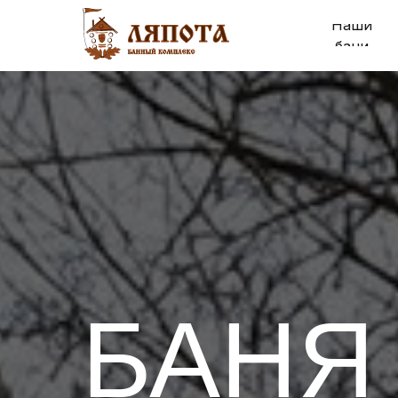
Наши
бани
БАНЯ