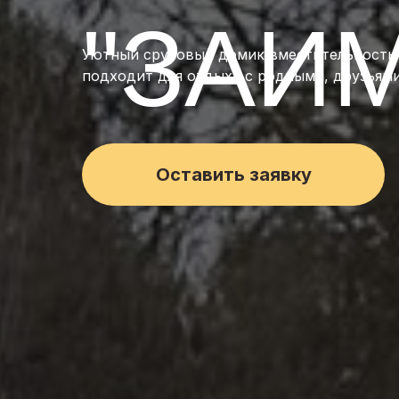
"ЗАИ
Уютный срубовый домик вместительностью
подходит для отдыха с родными, друзьями
Оставить заявку