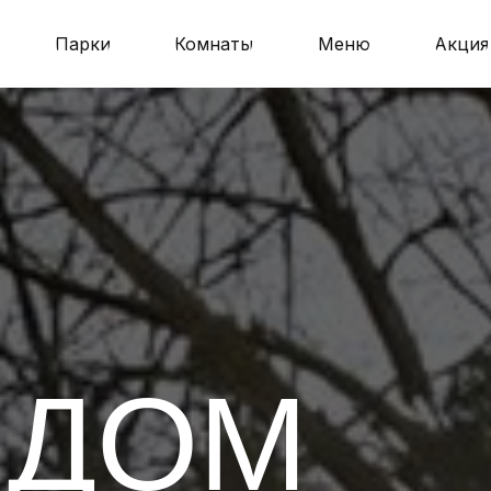
Парки
Комнаты
Меню
Акция
 ДОМ